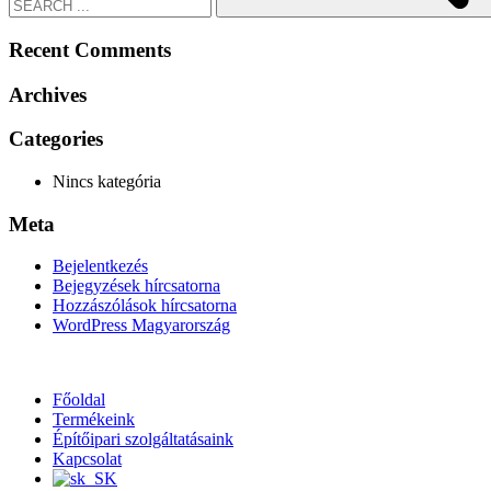
Recent Comments
Archives
Categories
Nincs kategória
Meta
Bejelentkezés
Bejegyzések hírcsatorna
Hozzászólások hírcsatorna
WordPress Magyarország
Főoldal
Termékeink
Építőipari szolgáltatásaink
Kapcsolat