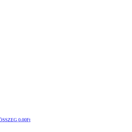
ÖSSZEG
0.00
Ft