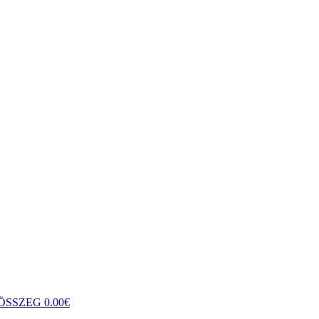
ÖSSZEG
0.00
€