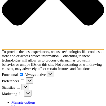
To provide the best experiences, we use technologies like cookies to
store and/or access device information. Consenting to these
technologies will allow us to process data such as browsing
behavior or unique IDs on this site. Not consenting or withdrawing
consent, may adversely affect certain features and functions.
Functional
Functional
Always active
Preferences
Preferences
Statistics
Statistics
Marketing
Marketing
Manage options