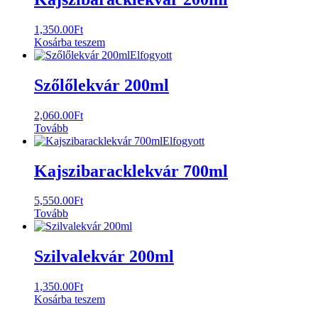
1,350.00
Ft
Kosárba teszem
Elfogyott
Szőlőlekvár 200ml
2,060.00
Ft
Tovább
Elfogyott
Kajszibaracklekvár 700ml
5,550.00
Ft
Tovább
Szilvalekvár 200ml
1,350.00
Ft
Kosárba teszem