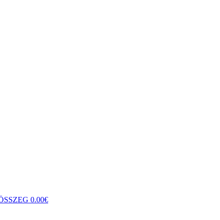
ÖSSZEG
0.00
€