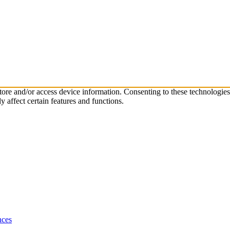
store and/or access device information. Consenting to these technologie
 affect certain features and functions.
nces