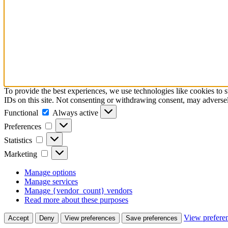
To provide the best experiences, we use technologies like cookies to 
IDs on this site. Not consenting or withdrawing consent, may adversely
Functional
Functional
Always active
Preferences
Preferences
Statistics
Statistics
Marketing
Marketing
Manage options
Manage services
Manage {vendor_count} vendors
Read more about these purposes
View prefere
Accept
Deny
View preferences
Save preferences