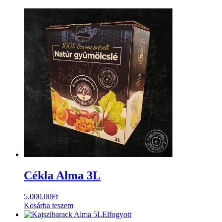
Cékla Alma 3L
5,000.00
Ft
Kosárba teszem
Elfogyott