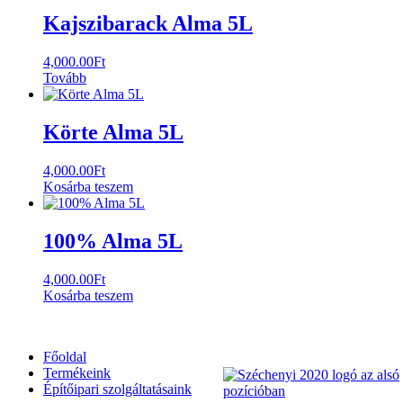
Kajszibarack Alma 5L
4,000.00
Ft
Tovább
Körte Alma 5L
4,000.00
Ft
Kosárba teszem
100% Alma 5L
4,000.00
Ft
Kosárba teszem
Főoldal
Termékeink
Építőipari szolgáltatásaink